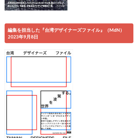
編集を担当した『台湾デザイナーズファイル』（MdN）
2023年9月8日