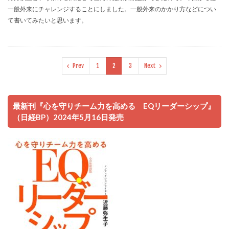
一般外来にチャレンジすることにしました。一般外来のかかり方などについ
て書いてみたいと思います。
Prev
1
2
3
Next
最新刊『心を守りチーム力を高める EQリーダーシップ』
（日経BP）2024年5月16日発売