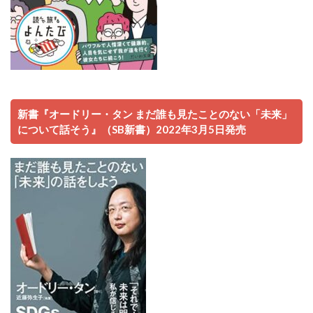
新書『オードリー・タン まだ誰も見たことのない「未来」
について話そう』（SB新書）2022年3月5日発売