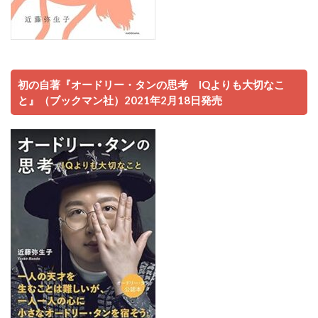
初の自著『オードリー・タンの思考 IQよりも大切なこ
と』（ブックマン社）2021年2月18日発売