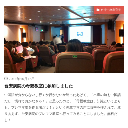
台湾で出産育児
2011年10月18日
台安病院の母親教室に参加しました
中国語が分からないし行くか行かないか迷ったあげく、「出産の時も中国語
だし、慣れておかなきゃ！」と思ったのと、「母親教室は、知識というより
も、プレママ友を作る場だよ！」という先輩ママの声に背中を押されて、取
りあえず、台安病院のプレママ教室へ行ってみることにしました。無料だ
し！