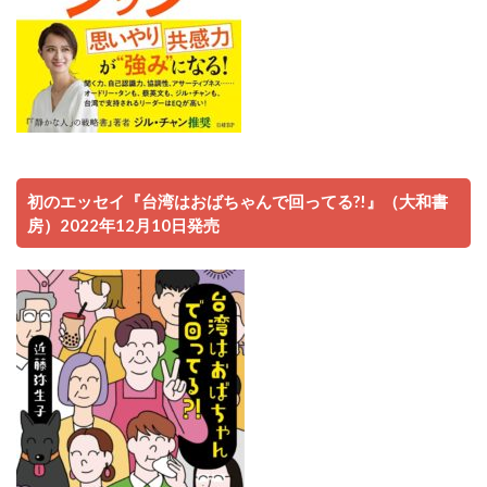
初のエッセイ『台湾はおばちゃんで回ってる?!』（大和書
房）2022年12月10日発売