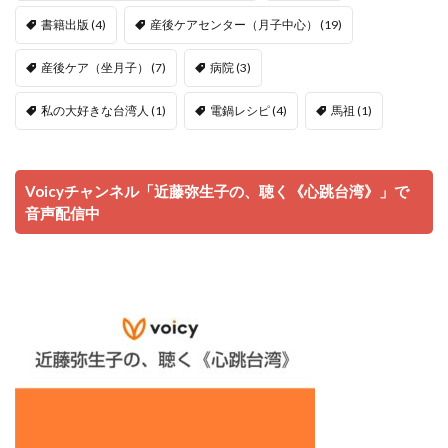
書籍出版
(4)
産後ケアセンター（月子中心）
(19)
産後ケア（坐月子）
(7)
病院
(3)
私の大好きな台湾人
(1)
電鍋レシピ
(4)
馬祖
(1)
Voicyチャンネル「近藤弥生子の、聴く《心跳台湾》」で
音声配信中