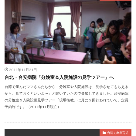
2011年11月21日
台北・台安病院「分娩室＆入院施設の見学ツアー」へ
台湾で産んだママさんたちから「分娩室や入院施設は、見学させてもらえる
から、見ておくといいよ〜」と聞いていたので参加してきました。台安病院
の分娩室＆入院設備見学ツアー「現場衛教」は月に２回行われていて、定員
予約制です。（2011年11月現在）
台湾で出産育児