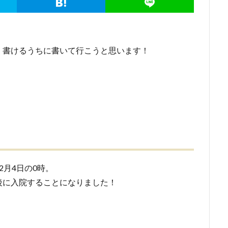
、書けるうちに書いて行こうと思います！
月4日の0時。
後に入院することになりました！