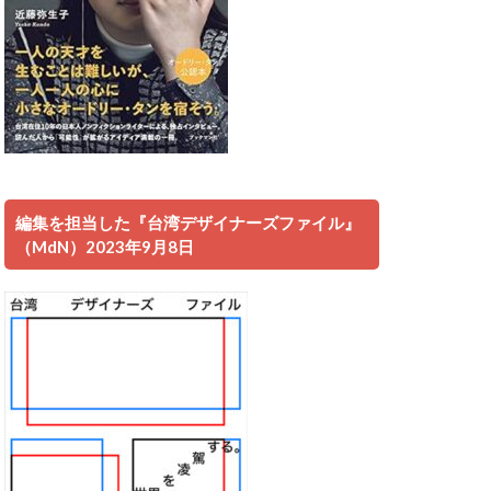
編集を担当した『台湾デザイナーズファイル』
（MdN）2023年9月8日