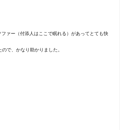
ソファー（付添人はここで眠れる）があってとても快
たので、かなり助かりました。