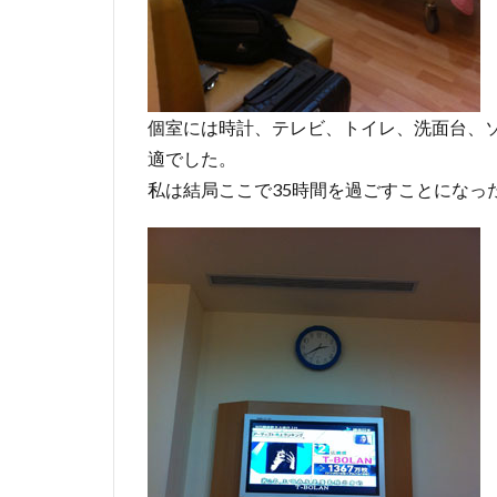
個室には時計、テレビ、トイレ、洗面台、
適でした。
私は結局ここで35時間を過ごすことになっ