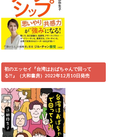
初のエッセイ『台湾はおばちゃんで回って
る?!』（大和書房）2022年12月10日発売