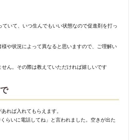
っていて、いつ生んでもいい状態なので促進剤を打っ
者様や状況によって異なると思いますので、ご理解い
ません。その際は教えていただければ嬉しいです
まで
があれば入れてもらえます。
0時くらいに電話してね」と言われました。空きが出た
。