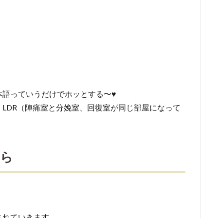
本語っていうだけでホッとする〜♥
LDR（陣痛室と分娩室、回復室が同じ部屋になって
たら
されていきます。