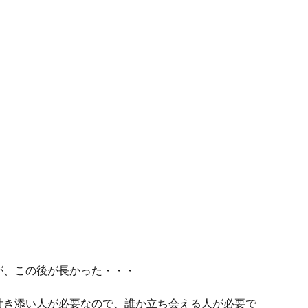
が、この後が長かった・・・
付き添い人が必要なので、誰か立ち会える人が必要で