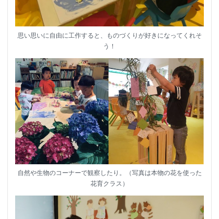
思い思いに自由に工作すると、ものづくりが好きになってくれそ
う！
自然や生物のコーナーで観察したり。（写真は本物の花を使った
花育クラス）