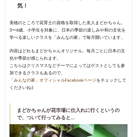
気！
美穂のところで花育士の資格を取得した友人まどかちゃん。
3〜6歳、小学生を対象に、日本の季節の楽しみや和の文化を
学べる楽しいクラスを「みんなの家」で毎月開いています。
内容はどれもまどかちゃんオリジナル。毎月ごとに日本の文
化や季節が感じられます。
こちらはクリスマスなどテーマによってはゲストとしても参
加できるクラスもあるので、
「みんなの家」オフィシャルFacebookページ
をチェックして
くださいね:)
まどかちゃんが花市場に仕入れに行くというの
で、ついて行ってみると…