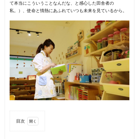
て本当にこういうことなんだな、と感心した田舎者の
私。）、使命と情熱にあふれていつも未来を見ているから。
目次
1
そん