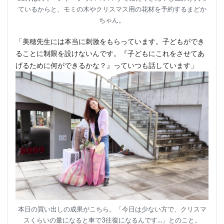
ているからと、モミの木やクリスマス用の花材を予約するまどか
ちゃん。
「美穂先生には本当に刺激をもらっています。子どもができ
ることに制限を設けないんです。『子どもにこれをさせてあ
げるために何ができるかな？』っていつも話しています」
本日の買い出しの成果がこちら。「今日は少ない方で、クリスマ
スくらいの量になると車で3往復になるんです…」とのこと。