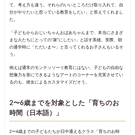
て、考え方も違う。それらのいいところだけ取り入れて、自
分がやりたいと思っている教育をしたい」と答えてくれまし
た。
「子どもからおじいちゃんおばあちゃんまで、本当にさまざ
まな人たちにとっての”家”にしたい」と話す美穂。実際、朝
の通学時に「ただいま〜」と言ってくれるお子さんもいるそ
う。
例えば通常のモンテッソーリ教育にはない、子どもの自由な
想像力を形にできるようなアートのコーナーを充実させてい
るのも、彼女によるカスタマイズだそう。
2〜6歳までを対象とした「育ちのお
時間（日本語）」
2〜6歳までの子どもたちが日中通えるクラス「育ちのお時