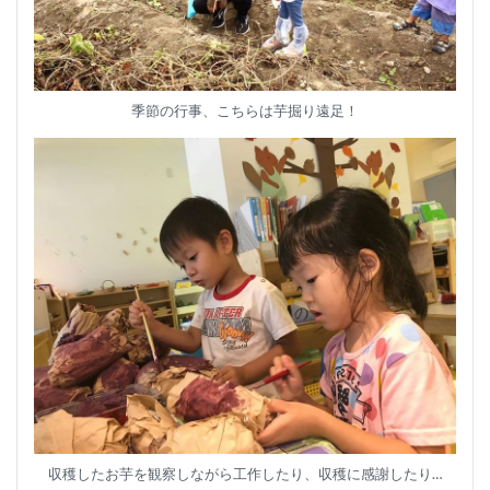
季節の行事、こちらは芋掘り遠足！
収穫したお芋を観察しながら工作したり、収穫に感謝したり…