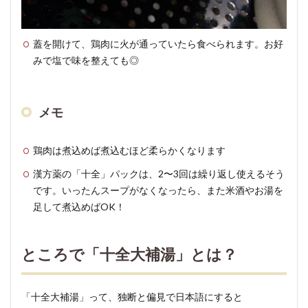
蓋を開けて、鶏肉に火が通っていたら食べられます。お好
みで塩で味を整えても◎
メモ
鶏肉は煮込めば煮込むほど柔らかくなります
漢方薬の「十全」パックは、2〜3回は繰り返し使えるそう
です。いったんスープがなくなったら、また米酒やお湯を
足して煮込めばOK！
ところで「十全大補湯」とは？
「十全大補湯」って、独断と偏見で日本語にすると