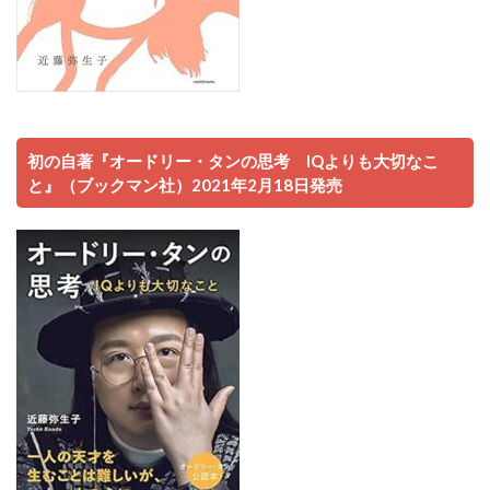
初の自著『オードリー・タンの思考 IQよりも大切なこ
と』（ブックマン社）2021年2月18日発売