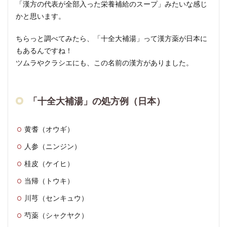
「漢方の代表が全部入った栄養補給のスープ」みたいな感じ
かと思います。
ちらっと調べてみたら、「十全大補湯」って漢方薬が日本に
もあるんですね！
ツムラやクラシエにも、この名前の漢方がありました。
「十全大補湯」の処方例（日本）
黄耆（オウギ）
人参（ニンジン）
桂皮（ケイヒ）
当帰（トウキ）
川芎（センキュウ）
芍薬（シャクヤク）