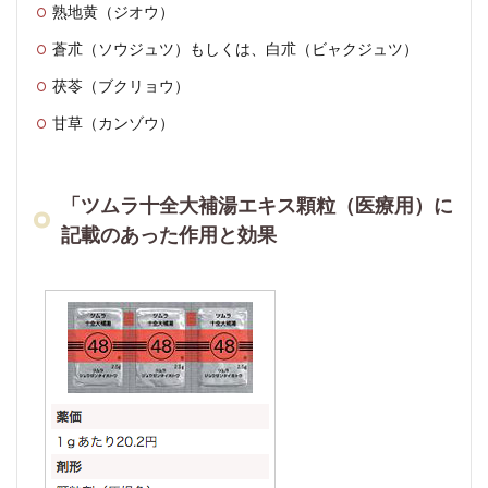
熟地黄（ジオウ）
蒼朮（ソウジュツ）もしくは、白朮（ビャクジュツ）
茯苓（ブクリョウ）
甘草（カンゾウ）
「ツムラ十全大補湯エキス顆粒（医療用）に
記載のあった作用と効果