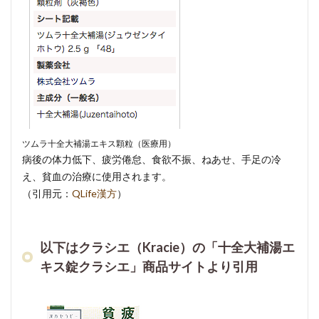
ツムラ十全大補湯エキス顆粒（医療用）
病後の体力低下、疲労倦怠、食欲不振、ねあせ、手足の冷
え、貧血の治療に使用されます。
（引用元：
QLife漢方
）
以下はクラシエ（Kracie）の「十全大補湯エ
キス錠クラシエ」商品サイトより引用