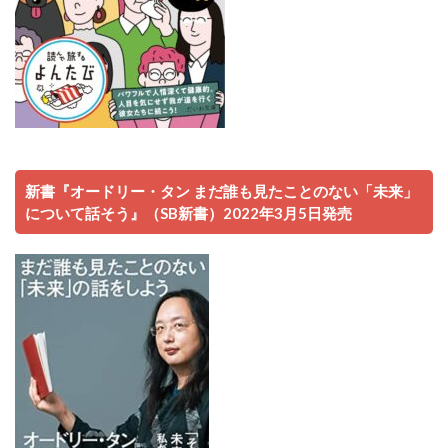
新書『オードリー・タン まだ誰も見たことのない「未来」
について話そう』（SB新書）2022年3月5日発売