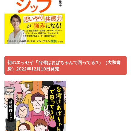
初のエッセイ『台湾はおばちゃんで回ってる?!』（大和書
房）2022年12月10日発売