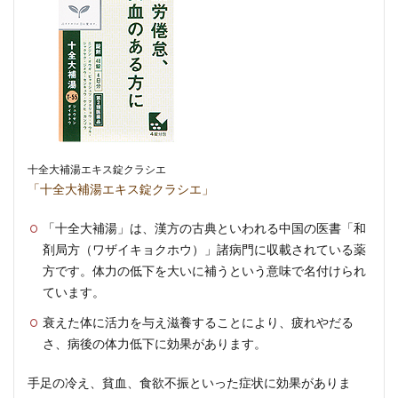
十全大補湯エキス錠クラシエ
「十全大補湯エキス錠クラシエ」
「十全大補湯」は、漢方の古典といわれる中国の医書「和
剤局方（ワザイキョクホウ）」諸病門に収載されている薬
方です。体力の低下を大いに補うという意味で名付けられ
ています。
衰えた体に活力を与え滋養することにより、疲れやだる
さ、病後の体力低下に効果があります。
手足の冷え、貧血、食欲不振といった症状に効果がありま