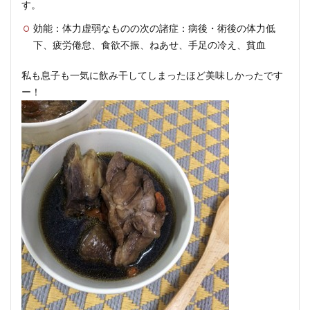
す。
効能：体力虚弱なものの次の諸症：病後・術後の体力低
下、疲労倦怠、食欲不振、ねあせ、手足の冷え、貧血
私も息子も一気に飲み干してしまったほど美味しかったです
ー！