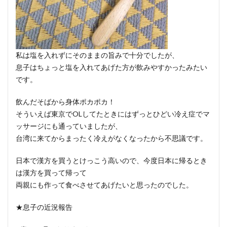
私は塩を入れずにそのままの旨みで十分でしたが、
息子はちょっと塩を入れてあげた方が飲みやすかったみたい
です。
飲んだそばから身体ポカポカ！
そういえば東京でOLしてたときにはずっとひどい冷え症でマ
ッサージにも通っていましたが、
台湾に来てからまったく冷えがなくなったから不思議です。
日本で漢方を買うとけっこう高いので、今度日本に帰るとき
は漢方を買って帰って
両親にも作って食べさせてあげたいと思ったのでした。
★息子の近況報告