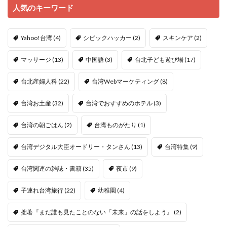
人気のキーワード
Yahoo!台湾
(4)
シビックハッカー
(2)
スキンケア
(2)
マッサージ
(13)
中国語
(3)
台北子ども遊び場
(17)
台北産婦人科
(22)
台湾Webマーケティング
(8)
台湾お土産
(32)
台湾でおすすめのホテル
(3)
台湾の朝ごはん
(2)
台湾ものがたり
(1)
台湾デジタル大臣オードリー・タンさん
(13)
台湾特集
(9)
台湾関連の雑誌・書籍
(35)
夜市
(9)
子連れ台湾旅行
(22)
幼稚園
(4)
拙著『まだ誰も見たことのない「未来」の話をしよう』
(2)