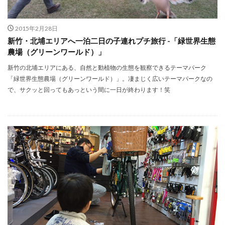
2015年2月28日
新竹・北埔エリアへ一泊二日の子連れプチ旅行 -「緑世界生態
農場（グリーンワールド）」
新竹の北埔エリアにある、自然と動植物の生態を観察できるテーマパーク
「緑世界生態農場（グリーンワールド）」。凄まじく広いテーマパークなの
で、サクッと回ってもあっという間に一日が終わります！笑