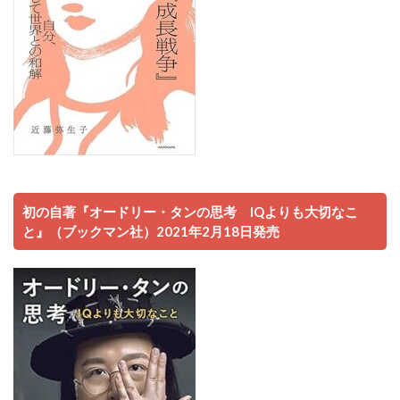
初の自著『オードリー・タンの思考 IQよりも大切なこ
と』（ブックマン社）2021年2月18日発売