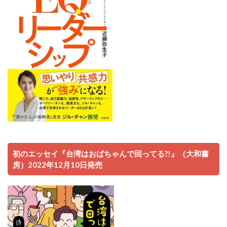
初のエッセイ『台湾はおばちゃんで回ってる?!』（大和書
房）2022年12月10日発売