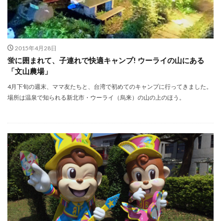
2015年4月28日
蛍に囲まれて、子連れで快適キャンプ! ウーライの山にある
「文山農場」
4月下旬の週末、ママ友たちと、台湾で初めてのキャンプに行ってきました。
場所は温泉で知られる新北市・ウーライ（烏来）の山の上のほう。