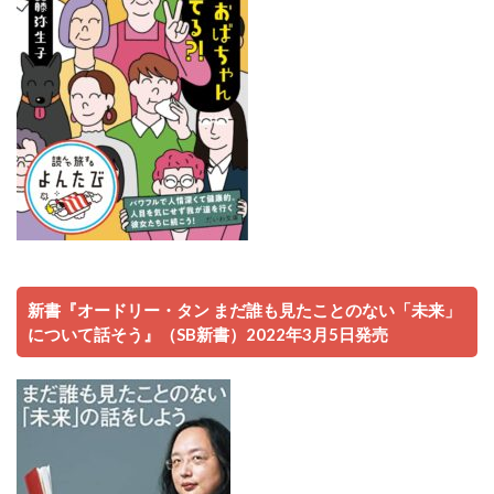
新書『オードリー・タン まだ誰も見たことのない「未来」
について話そう』（SB新書）2022年3月5日発売