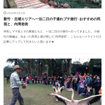
2015年3月1日
新竹・北埔エリアへ一泊二日の子連れプチ旅行 -おすすめの民
宿と、内湾老街
仲良しママ友とその家族たちと、一泊二日の小旅行へ行ってきました。 小旅
行の後編は、泊まった民宿と遊び倒した”内湾老街”。こちらもハイライトだけ
記事にアップして行きたいと思います★