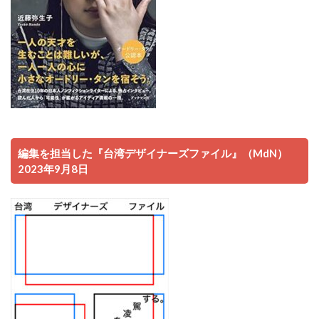
編集を担当した『台湾デザイナーズファイル』（MdN）
2023年9月8日