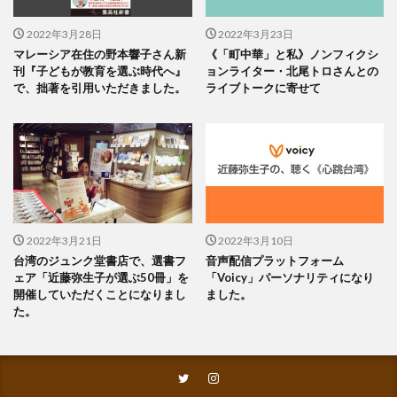
2022年3月28日
2022年3月23日
マレーシア在住の野本響子さん新
《「町中華」と私》ノンフィクシ
刊『子どもが教育を選ぶ時代へ』
ョンライター・北尾トロさんとの
で、拙著を引用いただきました。
ライブトークに寄せて
2022年3月21日
2022年3月10日
台湾のジュンク堂書店で、選書フ
音声配信プラットフォーム
ェア「近藤弥生子が選ぶ50冊」を
「Voicy」パーソナリティになり
開催していただくことになりまし
ました。
た。