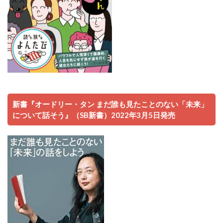
新書『オードリー・タン まだ誰も見たことのない「未来」
について話そう』（SB新書）2022年3月5日発売