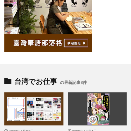
台湾でお仕事
の最新記事8件