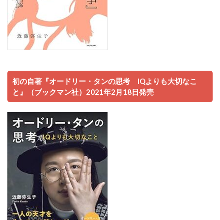
初の自著『オードリー・タンの思考 IQよりも大切なこ
と』（ブックマン社）2021年2月18日発売