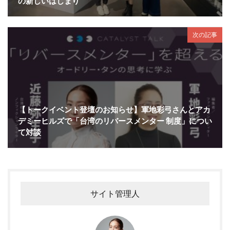
の新しいはじまり
次の記事
【トークイベント登壇のお知らせ】軍地彩弓さんとアカ
デミーヒルズで「台湾のリバースメンター 制度」につい
て対談
サイト管理人