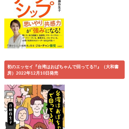
初のエッセイ『台湾はおばちゃんで回ってる?!』（大和書
房）2022年12月10日発売