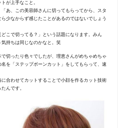
ットが上手なこと。
く「あ、この美容師さんに切ってもらってから、スタ
なら少なからず感じたことがあるのではないでしょう
近どこで切ってる？」という話題になります。みん
う気持ちは同じなのかなと。笑
本で切ったり色々でしたが、理恵さんがめちゃめちゃ
の名を「ステップボーンカット」をしてもらって、速
格に合わせてカットすることで小顔を作るカット技術
ったんです。