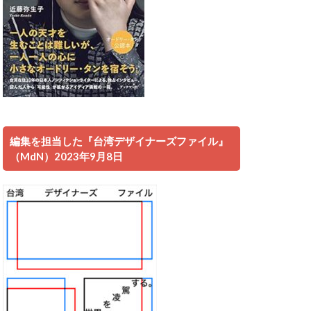
編集を担当した『台湾デザイナーズファイル』
（MdN）2023年9月8日