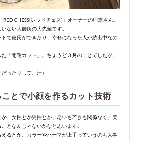
ED CHESS(レッドチェス)」オーナーの理恵さん。
はいない大御所の大先輩です。
ットで彼氏ができたり、幸せになった人が続出中なの
した「開運カット」。ちょうど３月のことでしたが、
けだったりして。汗）
ることで小顔を作るカット技術
とか、女性とか男性とか、老いも若きも関係なく、美
ることなんじゃないかなと思います。
らえるとか、カラーやパーマが上手っていうのも大事