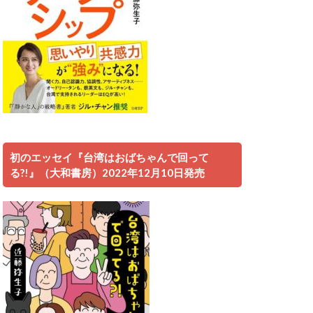
初のエッセイ『台湾はおばちゃんで回って
る?!』（大和書房）2022年12月10日発売