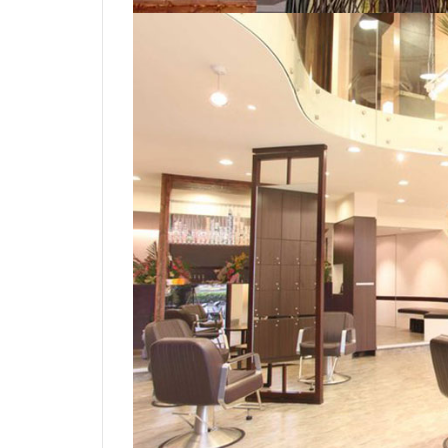
る
こ
と
で
小
顔
を
作
る
カ
ッ
ト
技
術
2.1
小顔
補正
立体