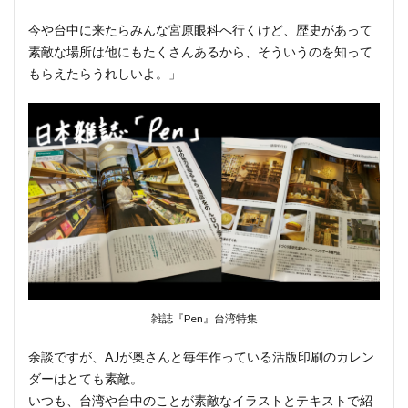
今や台中に来たらみんな宮原眼科へ行くけど、歴史があって
素敵な場所は他にもたくさんあるから、そういうのを知って
もらえたらうれしいよ。」
雑誌『Pen』台湾特集
余談ですが、AJが奥さんと毎年作っている活版印刷のカレン
ダーはとても素敵。
いつも、台湾や台中のことが素敵なイラストとテキストで紹