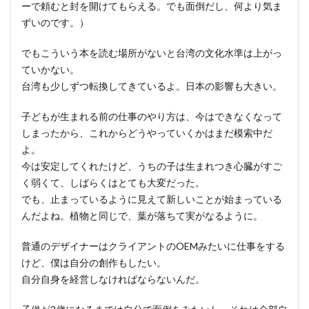
ーで頼むと封を開けてもらえる。でも面倒だし、何より気ま
ずいのです。）
でもこういう本を読む場所がないと台湾の文化水準は上がっ
ていかない。
台湾も少しずつ転換してきているよ。日本の影響も大きい。
子どもが生まれる前の仕事のやり方は、今はできなくなって
しまったから、これからどうやっていくかはまだ模索中だ
よ。
今は安定してくれたけど、うちの子は生まれつき心臓がすご
く弱くて、しばらくはとても大変だった。
でも、止まっているように見えて新しいことが始まっている
んだよね。植物と同じで、葉が落ちて実がなるように。
普通のデザイナーはクライアントのOEMみたいに仕事をする
けど、僕は自分の創作もしたい。
自分自身を経営しなければならないんだ。