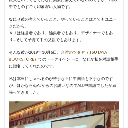
中でものすごく印象深い人物です。
なにせ彼の考えていること、やっていることはとてもユニー
クだから。
ＡＪは経営者であり、編集者でもあり、デザイナーでもあ
り…そして子育て中の父親でもあります。
そんな彼が2019年10月6日、
台湾のツタヤ（TSUTAYA
BOOKSTORE）
でのトークイベントに、なぜか私を対談相手
に指名してくれたのです。
私は本当にしゃべるのが苦手な上に中国語も下手なのです
が、ほかならぬAJからのお誘いなのでALL中国語でしたが頑
張ってきました。