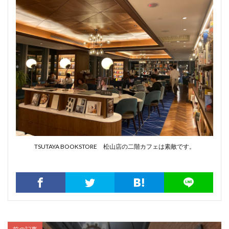
TSUTAYA BOOKSTORE 松山店の二階カフェは素敵です。