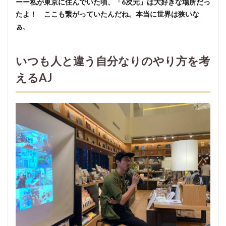
ーー私が東京に住んでいた頃、「6次元」は大好きな場所だっ
たよ！ ここも繋がっていたんだね。本当に世界は狭いな
ぁ。
いつも人と違う自分なりのやり方を考
えるAJ