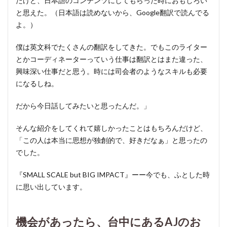
たけど、日本語のコンテンツにしてもらった時におもしろい
と思えた。（日本語は読めないから、Google翻訳で読んでる
よ。）
僕は英文科でたくさんの翻訳をしてきた。でもこのライター
とかコーディネーターっていう仕事は翻訳とはまた違った、
興味深い仕事だと思う。時には司会者のようなスキルも必要
になるしね。
だから今日話してみたいと思ったんだ。」
そんな紹介をしてくれて嬉しかったことはもちろんだけど、
「この人は本当に思想が独創的で、好きだなぁ」と思ったの
でした。
『SMALL SCALE but BIG IMPACT』ーー今でも、ふとした時
に思い出しています。
機会があったら、台中にあるAJのお