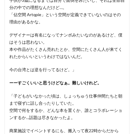
子供が3歳になるまでは自分で面倒をみたいし、それは全部自
分の中での理想なんだけど…。
「佔空間 Artqpie」という空間が定義できていないのはその
理由があるかな。
デザイナーは有名になってナンボみたいなのがあるけど、僕
はそうは思わない。
本や作品がたくさん売れたとか、空間にたくさん人が来てく
れたからいいというわけではないんだ。
今の台湾とは逆を行ってるけど。」
ーーすごくいいと思うけどなぁ。難しいけれど。
「子どもがいなかった頃は、しょっちゅう仕事仲間たちと朝
まで寝ずに話し合ったりしていた。
空間で何をするか、どんな本を置くか、誰とコラボレーショ
ンするか…話題は尽きなかったよ。
商業施設でイベントするにも、搬入って夜22時からだから