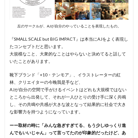
左のサークルが、AJが自分のやっていることを表現したもの。
『SMALL SCALE but BIG IMPACT』は本当にAJをよく表現し
たコンセプトだと思います。
大規模なこと、大衆的なことはやらないと決めてると話して
いたことがあります。
靴下ブランド「+10・テンモア」、イラストレーターの紅
林、クリエイターの今晚我是手など、
AJが自分の空間で手がけるイベントはどれも大規模ではない
ところから出発して、それが一人ひとりの受け手に深く共鳴
し、その共鳴や共感が大きな波となって結果的に社会で大き
な影響力を持つようになっています。
ーー取材の時に「みんな急ぎすぎてる、もう少しゆっくり進
んでもいいじゃん」って言ってたのが印象的だったけど、あ