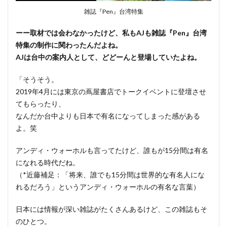
雑誌『Pen』台湾特集
ーー取材では会わなかったけど、私もAJも雑誌『Pen』台湾
特集の制作に関わったんだよね。
AJは台中の案内人として、どどーんと登場していたよね。
「そうそう。
2019年4月には東京の蔦屋書店でトークイベントに登壇させ
てもらったり、
なんだか台中よりも日本で有名になってしまった感がある
よ。笑
アンディ・ウォーホルも言ってたけど、誰もが15分間は有名
になれる時代だね。
（*近藤補足：「将来、誰でも15分間は世界的な有名人にな
れるだろう」というアンディ・ウォーホルの有名な言葉）
日本には情報が深い雑誌がたくさんあるけど、この雑誌もそ
のひとつ。