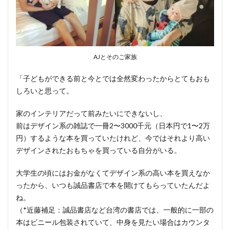
AJとそのご家族
「子どもができる前と今とでは全然変わったからとてもおも
しろいと思って。
家のインテリアだって前みたいにできないし、
前はデザイン系の雑誌で一冊2〜3000千元（日本円で1〜2万
円）するような本を買っていたけれど、今ではそれより高い
デザインされたおもちゃを買っている自分がいる。
大学生の頃にはお金がなくてデザイン系の高い本を買えなか
ったから、いつも誠品書店で本を開けてもらっていたんだよ
ね。
（*近藤補足：誠品書店など台湾の書店では、一般的に一部の
本はビニール包装されていて、中身を見たい場合はカウンタ