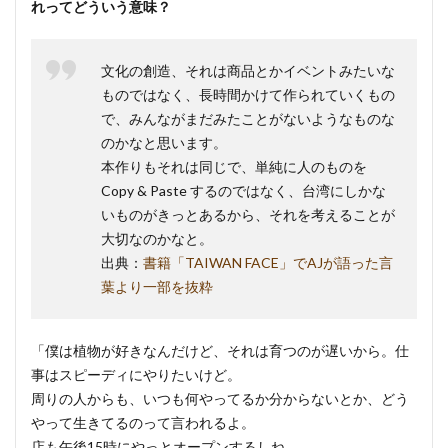
れってどういう意味？
文化の創造、それは商品とかイベントみたいな
ものではなく、長時間かけて作られていくもの
で、みんながまだみたことがないようなものな
のかなと思います。
本作りもそれは同じで、単純に人のものを
Copy & Paste するのではなく、台湾にしかな
いものがきっとあるから、それを考えることが
大切なのかなと。
出典：
書籍「TAIWAN FACE」でAJが語った言
葉より一部を抜粋
「僕は植物が好きなんだけど、それは育つのが遅いから。仕
事はスピーディにやりたいけど。
周りの人からも、いつも何やってるか分からないとか、どう
やって生きてるのって言われるよ。
店も午後15時にやっとオープンするしね。