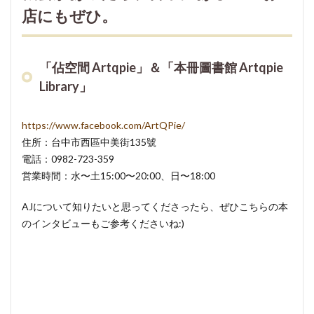
店にもぜひ。
「佔空間 Artqpie」＆「本冊圖書館 Artqpie
Library」
https://www.facebook.com/ArtQPie/
住所：台中市西區中美街135號
電話：0982-723-359
営業時間：水〜土15:00〜20:00、日〜18:00
AJについて知りたいと思ってくださったら、ぜひこちらの本
のインタビューもご参考くださいね:)