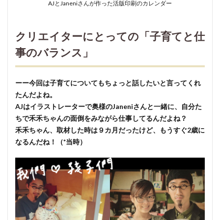
AJとJaneniさんが作った活版印刷のカレンダー
クリエイターにとっての「子育てと仕
事のバランス」
ーー今回は子育てについてもちょっと話したいと言ってくれ
たんだよね。
AJはイラストレーターで奥様のJaneniさんと一緒に、自分た
ちで禾禾ちゃんの面倒をみながら仕事してるんだよね？
禾禾ちゃん、取材した時は９カ月だったけど、もうすぐ2歳に
なるんだね！（*当時）