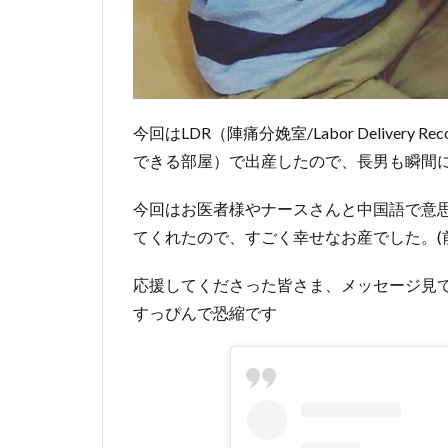
今回はLDR（陣痛分娩室/Labor Deliver
できる部屋）で出産したので、長男も瞬間
今回はお医者様やナースさんと中国語で意
てくれたので、すごく幸せなお産でした。(
応援してくださった皆さま、メッセージ見
すっぴんで恐縮です