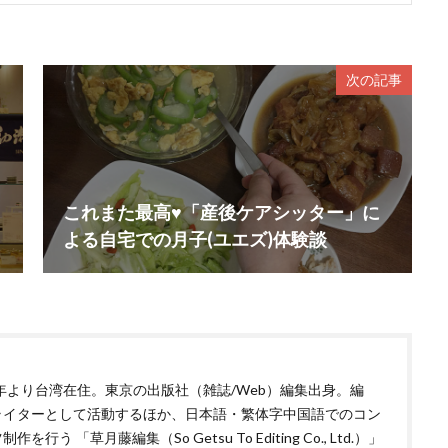
次の記事
これまた最高♥「産後ケアシッター」に
よる自宅での月子(ユエズ)体験談
1年より台湾在住。東京の出版社（雑誌/Web）編集出身。編
ライターとして活動するほか、日本語・繁体字中国語でのコン
作を行う 「草月藤編集（So Getsu To Editing Co., Ltd.）」