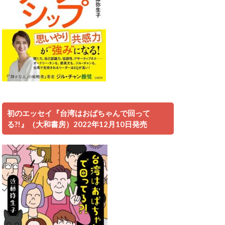
初のエッセイ『台湾はおばちゃんで回って
る?!』（大和書房）2022年12月10日発売