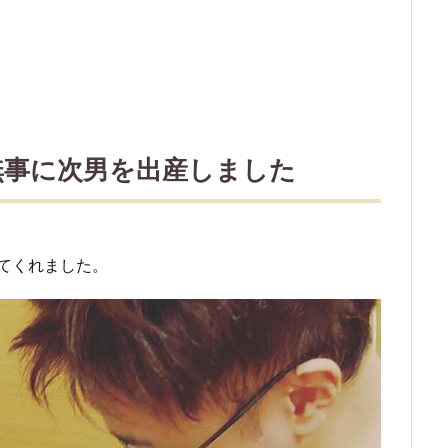
無事に次男を出産しました
てきてくれました。