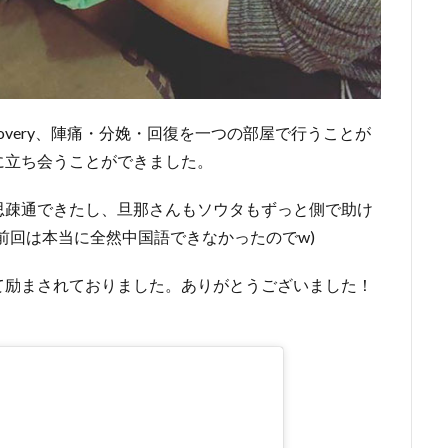
y Recovery、陣痛・分娩・回復を一つの部屋で行うことが
に立ち会うことができました。
思疎通できたし、旦那さんもソウタもずっと側で助け
前回は本当に全然中国語できなかったのでw)
て励まされておりました。ありがとうございました！