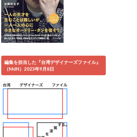
編集を担当した『台湾デザイナーズファイル』
（MdN）2023年9月8日