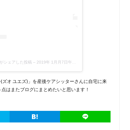
one)がシェアした投稿
–
2019年 1月月7日午後4時47分PST
(ズオ ユエズ)」を産後ケアシッターさんに自宅に来
う点はまたブログにまとめたいと思います！