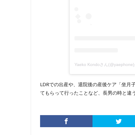
Yaeko Kondoさん(@yaeph
LDRでの出産や、退院後の産後ケア「坐月子
てもらって行ったことなど、長男の時と違